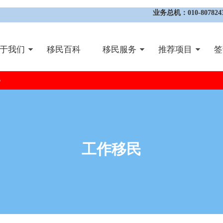
业务总机：010-8078243
于我们
移民百科
移民服务
推荐项目
签
p
工作移民