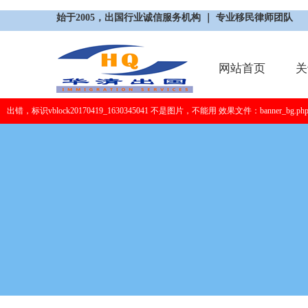
始于2005，出国行业诚信服务机构 ｜ 专业移民律师团队
网站首页
关
出错，标识vblock20170419_1630345041 不是图片，不能用 效果文件：banner_bg.ph