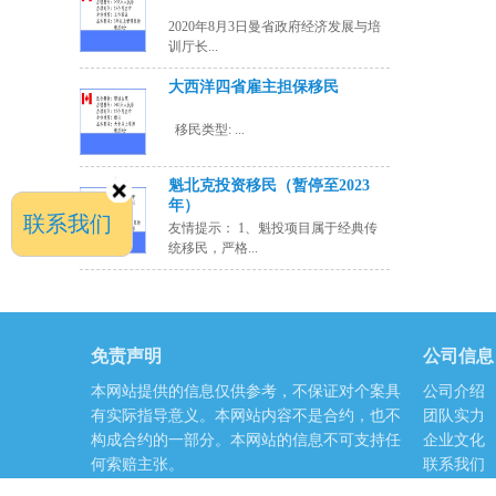
2020年8月3日曼省政府经济发展与培
训厅长...
大西洋四省雇主担保移民
移民类型: ...
魁北克投资移民（暂停至2023
年）
联系我们
友情提示： 1、魁投项目属于经典传
统移民，严格...
免责声明
公司信息
本网站提供的信息仅供参考，不保证对个案具
公司介绍
有实际指导意义。本网站内容不是合约，也不
团队实力
构成合约的一部分。本网站的信息不可支持任
企业文化
何索赔主张。
联系我们