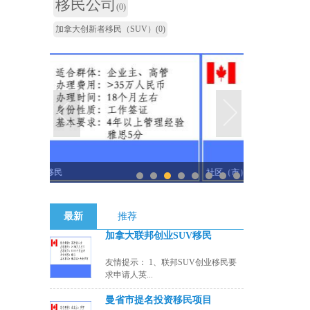
移民公司
(0)
加拿大创新者移民（SUV）
(0)
社区（市）提名投资移民
曼省市
1
2
3
4
5
6
7
8
最新
推荐
加拿大联邦创业SUV移民
友情提示： 1、联邦SUV创业移民要
求申请人英...
曼省市提名投资移民项目