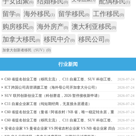
子女团聚
结婚移民
配偶移民
(6)
(0)
(1)
留学
海外移民
留学移民
工作移民
(0)
(1)
(0)
(0)
购房移民
海外房产
澳大利亚移民
(0)
(0)
(0)
加拿大移民
移民中介
移民公司
(0)
(0)
(0)
加拿大创新者移民（SUV）
(0)
行业新闻
C60 省提名创业工签（移民主流）、C11 自雇工签、SUV 科创工签、
2026-07-24
ICT 跨国高管工签比较
ICT 跨国公司高管调拨工签（海外母公司开加拿大分公司）
2026-07-24
SUV 联邦创新创业工签（科创赛道，2026 暂停接收新申请）
2026-07-24
C11 自雇企业家工签（纯短期经商，无直接永居通道）
2026-07-24
C60 省提名创业工签（曼省 / 阿省农村 / NB 省，唯一稳定转永居，重
2026-07-24
点）
C60 省提名创业工签（移民主流）、C11 自雇工签、SUV 科创工签、
2026-07-24
ICT 跨国高管工签
安省企业家 VS 曼省企业家 VS 阿省农村企业家 VS NB 省企业家 四合
2026-07-24