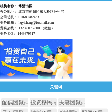
机构名称： 华清出国
办公地址： 北京市朝阳区东大桥路8号4层
公司总机： 010-80782433
业务邮箱： hqyisheng@foxmail.com
贵宾热线： 132 4007 2800 （微信）
业务 QQ： 1449879517
关键词
配偶团聚
投资移民
夫妻团聚
(5)
(2)
(7)
父母团聚
(5)