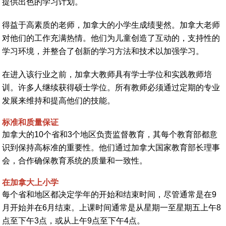
提供出色的学习计划。
得益于高素质的老师，加拿大的小学生成绩斐然。加拿大老师
对他们的工作充满热情。他们为儿童创造了互动的，支持性的
学习环境，并整合了创新的学习方法和技术以加强学习。
在进入该行业之前，加拿大教师具有学士学位和实践教师培
训。许多人继续获得硕士学位。所有教师必须通过定期的专业
发展来维持和提高他们的技能。
标准和质量保证
加拿大的10个省和3个地区负责监督教育，其每个教育部都意
识到保持高标准的重要性。他们通过加拿大国家教育部长理事
会，合作确保教育系统的质量和一致性。
在加拿大上小学
每个省和地区都决定学年的开始和结束时间，尽管通常是在9
月开始并在6月结束。上课时间通常是从星期一至星期五上午8
点至下午3点，或从上午9点至下午4点。