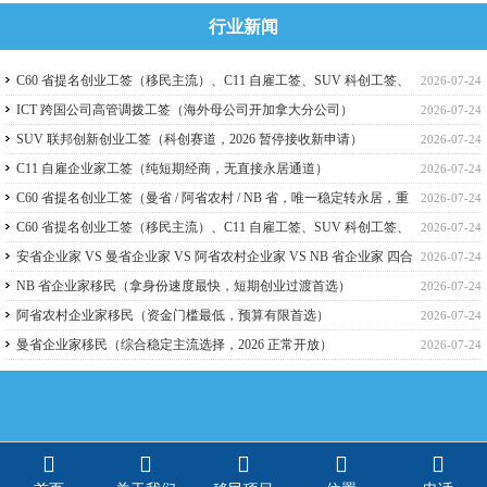
行业新闻
C60 省提名创业工签（移民主流）、C11 自雇工签、SUV 科创工签、
2026-07-24
ICT 跨国高管工签比较
ICT 跨国公司高管调拨工签（海外母公司开加拿大分公司）
2026-07-24
SUV 联邦创新创业工签（科创赛道，2026 暂停接收新申请）
2026-07-24
C11 自雇企业家工签（纯短期经商，无直接永居通道）
2026-07-24
C60 省提名创业工签（曼省 / 阿省农村 / NB 省，唯一稳定转永居，重
2026-07-24
点）
C60 省提名创业工签（移民主流）、C11 自雇工签、SUV 科创工签、
2026-07-24
ICT 跨国高管工签
安省企业家 VS 曼省企业家 VS 阿省农村企业家 VS NB 省企业家 四合
2026-07-24
一详细对比（2026 年 7 月最新官方政策）
NB 省企业家移民（拿身份速度最快，短期创业过渡首选）
2026-07-24
阿省农村企业家移民（资金门槛最低，预算有限首选）
2026-07-24
曼省企业家移民（综合稳定主流选择，2026 正常开放）
2026-07-24