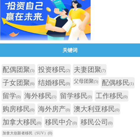
关键词
配偶团聚
投资移民
夫妻团聚
(5)
(2)
(7)
父母团聚
子女团聚
结婚移民
配偶移民
(5)
(6)
(0)
(1)
留学
海外移民
留学移民
工作移民
(0)
(1)
(0)
(0)
购房移民
海外房产
澳大利亚移民
(0)
(0)
(0)
加拿大移民
移民中介
移民公司
(0)
(0)
(0)
加拿大创新者移民（SUV）
(0)