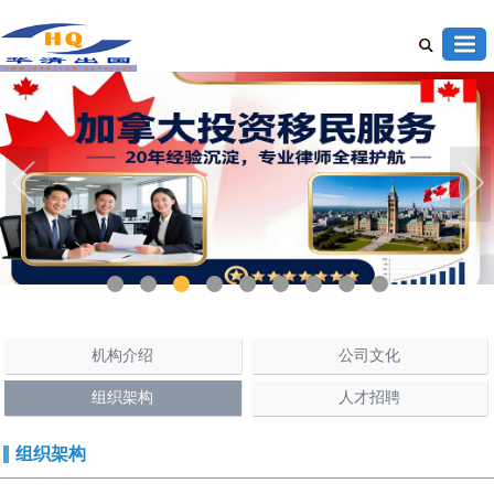
1
2
3
4
5
6
7
8
9
机构介绍
公司文化
组织架构
人才招聘
组织架构