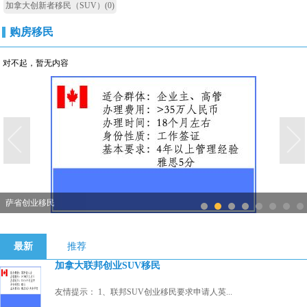
加拿大创新者移民（SUV）
(0)
购房移民
对不起，暂无内容
萨省创业移民
1
2
3
4
5
6
7
8
最新
推荐
加拿大联邦创业SUV移民
友情提示： 1、联邦SUV创业移民要求申请人英...