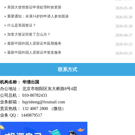
美国大使馆签证申请处理时效更新
2026-05-30
重要通知：未满14岁的申请人参加面谈
2026-05-30
什么是美国签证？
2026-05-30
加拿大签证拒签了怎么办？
2026-04-27
最新中国外国人居留证件延期服务
2026-03-25
最新中国外国人居留证件签发服务
2026-03-25
联系方式
机构名称： 华清出国
办公地址： 北京市朝阳区东大桥路8号4层
公司总机： 010-80782433
业务邮箱： hqyisheng@foxmail.com
贵宾热线： 132 4007 2800 （微信）
业务 QQ： 1449879517