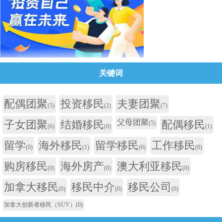
关键词
配偶团聚
投资移民
夫妻团聚
(5)
(2)
(7)
父母团聚
子女团聚
结婚移民
配偶移民
(5)
(6)
(0)
(1)
留学
海外移民
留学移民
工作移民
(0)
(1)
(0)
(0)
购房移民
海外房产
澳大利亚移民
(0)
(0)
(0)
加拿大移民
移民中介
移民公司
(0)
(0)
(0)
加拿大创新者移民（SUV）
(0)